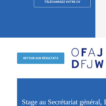
TÉLÉCHARGEZ VOTRE CV
Stage au Secrétariat général, Berlin
OFAJ / DFJW
RETOUR AUX RÉSULTATS
Stage au Secrétariat général, 