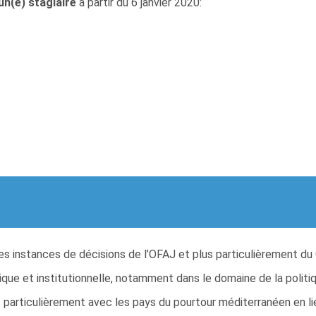
un(e) stagiaire
à partir du 6 janvier 2020:
es instances de décisions de l’OFAJ et plus particulièrement du 
itique et institutionnelle, notamment dans le domaine de la poli
ut particulièrement avec les pays du pourtour méditerranéen en l