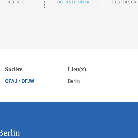
ACCUEIL
OFFRES D'EMPLOI
CONSEILS CA
Société
Lieu(x)
Sauvegarder
POSTULEZ MAINTENANT
OFAJ / DFJW
Berlin
Berlin