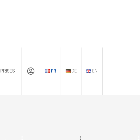
PRISES
FR
DE
EN