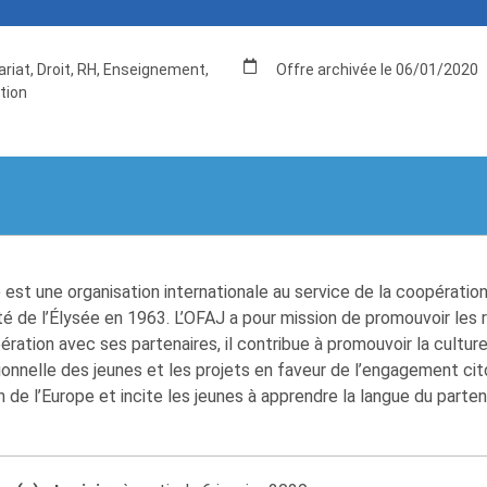
riat, Droit, RH, Enseignement,
Offre archivée le 06/01/2020
tion
est une organisation internationale au service de la coopération
ité de l’Élysée en 1963. L’OFAJ a pour mission de promouvoir les 
ration avec ses partenaires, il contribue à promouvoir la culture
ssionnelle des jeunes et les projets en faveur de l’engagement cit
n de l’Europe et incite les jeunes à apprendre la langue du parten