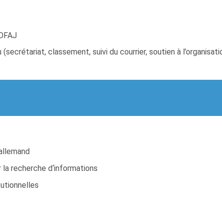
’OFAJ
u (secrétariat, classement, suivi du courrier, soutien à l’organis
’allemand
 la recherche d‘informations
tutionnelles