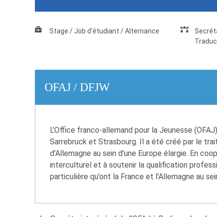
Stage / Job d'étudiant / Alternance
Secréta
Traduc
OFAJ / DFJW
L’Office franco-allemand pour la Jeunesse (OFAJ) 
Sarrebruck et Strasbourg. Il a été créé par le tra
d’Allemagne au sein d’une Europe élargie. En coopé
interculturel et à soutenir la qualification profe
particulière qu’ont la France et l’Allemagne au sei