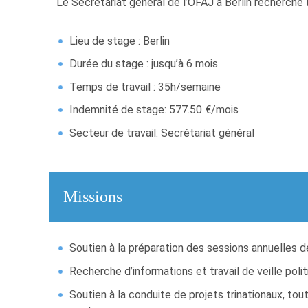
Le Secrétariat général de l’OFAJ à Berlin recherche
Lieu de stage : Berlin
Durée du stage : jusqu’à 6 mois
Temps de travail : 35h/semaine
Indemnité de stage: 577.50 €/mois
Secteur de travail: Secrétariat général
Missions
Soutien à la préparation des sessions annuelles d
Recherche d’informations et travail de veille pol
Soutien à la conduite de projets trinationaux, to